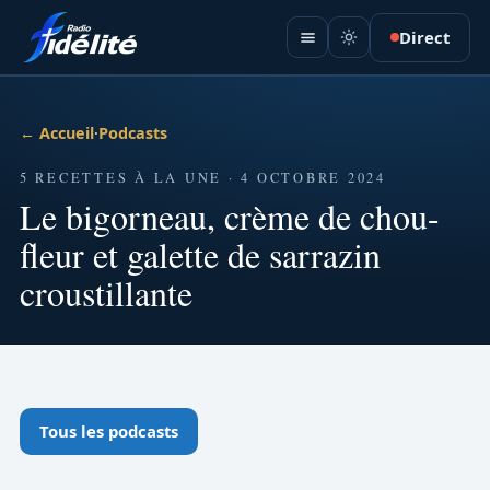
Direct
← Accueil
·
Podcasts
5 RECETTES À LA UNE · 4 OCTOBRE 2024
Le bigorneau, crème de chou-
fleur et galette de sarrazin
croustillante
Tous les podcasts