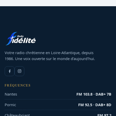
Votre radio chrétienne en Loire-Atlantique, depuis
1986. Une voix ouverte sur le monde d’aujourd’hui.
FRÉQUENCES
Nantes
FM 103.8 · DAB+ 7B
Pornic
FM 92.5 · DAB+ 8D
Châteaubriant
FM 97.2