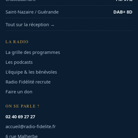
Saint-Nazaire / Guérande
DAB+ 8D
Tout sur la réception →
LA RADIO
La grille des programmes
Les podcasts
L’équipe & les bénévoles
Radio Fidélité recrute
Faire un don
ON SE PARLE ?
02 40 69 27 27
accueil@radio-fidelite.fr
6 rue Malherbe