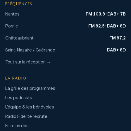
FRÉQUENCES
Nantes
FM 103.8 · DAB+ 7B
Pornic
FM 92.5 · DAB+ 8D
Châteaubriant
FM 97.2
Saint-Nazaire / Guérande
DAB+ 8D
Tout sur la réception →
LA RADIO
La grille des programmes
Les podcasts
L’équipe & les bénévoles
Radio Fidélité recrute
Faire un don