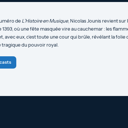
numéro de
L’Histoire en Musique
, Nicolas Jounis revient sur 
e 1393, où une fête masquée vire au cauchemar : les flam
, avec eux, c’est toute une cour qui brûle, révélant la folie 
ité tragique du pouvoir royal.
casts