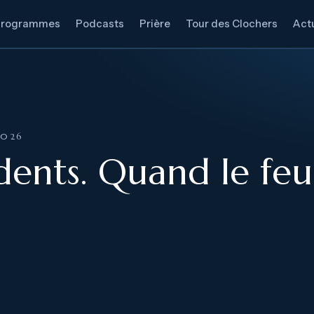
Programmes
Podcasts
Prière
Tour des Clochers
Actu
2026
rdents. Quand le feu