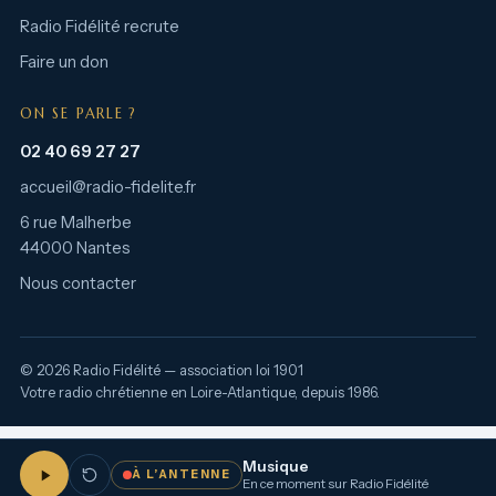
Radio Fidélité recrute
Faire un don
ON SE PARLE ?
02 40 69 27 27
accueil@radio-fidelite.fr
6 rue Malherbe
44000 Nantes
Nous contacter
© 2026 Radio Fidélité — association loi 1901
Votre radio chrétienne en Loire-Atlantique, depuis 1986.
Musique
À L’ANTENNE
En ce moment sur Radio Fidélité