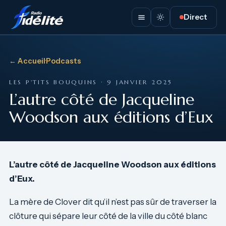
Direct
← Accueil
·
Podcasts
LES P'TITS BOUQUINS · 9 JANVIER 2025
L’autre côté de Jacqueline
Woodson aux éditions d’Eux
L’autre côté de Jacqueline Woodson aux éditions
d’Eux.
La mère de Clover dit qu’il n’est pas sûr de traverser la
clôture qui sépare leur côté de la ville du côté blanc