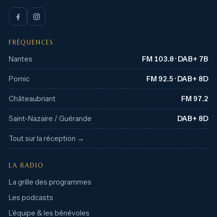
FRÉQUENCES
Nantes
FM 103.8 · DAB+ 7B
Pornic
FM 92.5 · DAB+ 8D
Châteaubriant
FM 97.2
Saint-Nazaire / Guérande
DAB+ 8D
Tout sur la réception →
LA RADIO
La grille des programmes
Les podcasts
L’équipe & les bénévoles