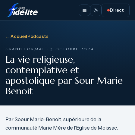
Direct
← Accueil
·
Podcasts
GRAND FORMAT · 5 OCTOBRE 2024
La vie religieuse,
contemplative et
apostolique par Sour Marie
Benoit
Par Soeur Marie-Benoit, supérieure de la
communauté Marie Mère de l’Eglise de Moissac.