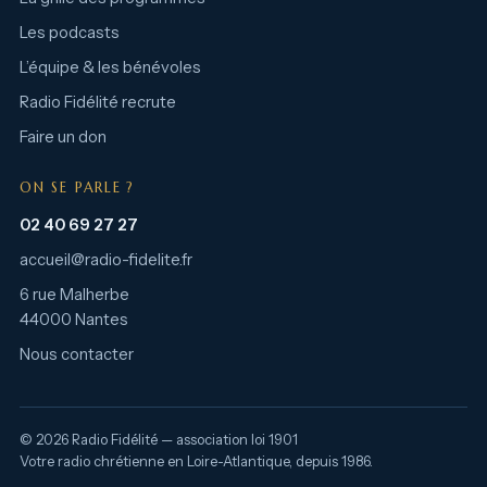
Les podcasts
L’équipe & les bénévoles
Radio Fidélité recrute
Faire un don
ON SE PARLE ?
02 40 69 27 27
accueil@radio-fidelite.fr
6 rue Malherbe
44000 Nantes
Nous contacter
© 2026 Radio Fidélité — association loi 1901
Votre radio chrétienne en Loire-Atlantique, depuis 1986.