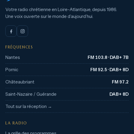
Votre radio chrétienne en Loire-Atlantique, depuis 1986.
Une voix ouverte sur le monde d’aujourd’hui.
FRÉQUENCES
Nantes
FM 103.8 · DAB+ 7B
Pornic
FM 92.5 · DAB+ 8D
Châteaubriant
FM 97.2
Saint-Nazaire / Guérande
DAB+ 8D
Tout sur la réception →
LA RADIO
La grille des programmes