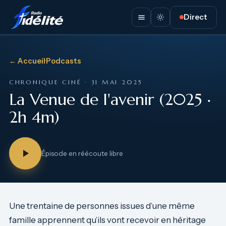
Direct
← Accueil
·
Podcasts
CHRONIQUE CINÉ · 31 MAI 2025
La Venue de l'avenir (2025 ‧
2h 4m)
Épisode en réécoute libre
Une trentaine de personnes issues d’une même
famille apprennent qu’ils vont recevoir en héritage