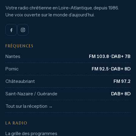
Votre radio chrétienne en Loire-Atlantique, depuis 1986.
Une voix ouverte sur le monde d’aujourd’hui.
FRÉQUENCES
Nantes
FM 103.8 · DAB+ 7B
Pornic
FM 92.5 · DAB+ 8D
Châteaubriant
FM 97.2
Saint-Nazaire / Guérande
DAB+ 8D
Tout sur la réception →
LA RADIO
La grille des programmes