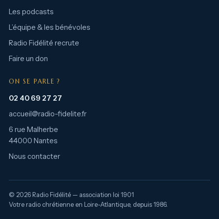
Les podcasts
L’équipe & les bénévoles
Radio Fidélité recrute
Faire un don
ON SE PARLE ?
02 40 69 27 27
accueil@radio-fidelite.fr
6 rue Malherbe
44000 Nantes
Nous contacter
© 2026 Radio Fidélité — association loi 1901
Votre radio chrétienne en Loire-Atlantique, depuis 1986.