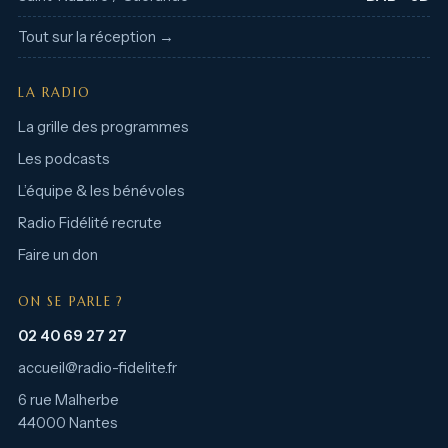
Tout sur la réception →
LA RADIO
La grille des programmes
Les podcasts
L’équipe & les bénévoles
Radio Fidélité recrute
Faire un don
ON SE PARLE ?
02 40 69 27 27
accueil@radio-fidelite.fr
6 rue Malherbe
44000 Nantes