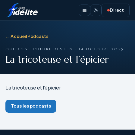
Direct
← Accueil
·
Podcasts
OUF C'EST L'HEURE DES B N · 14 OCTOBRE 2025
La tricoteuse et l’épicier
La tricoteuse et l’épicier
Tous les podcasts