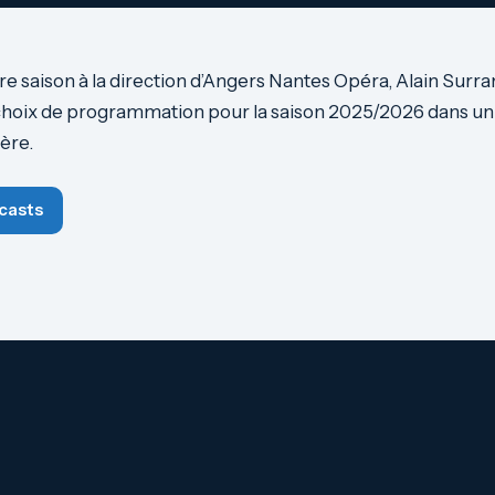
re saison à la direction d’Angers Nantes Opéra, Alain Surr
choix de programmation pour la saison 2025/2026 dans un
ière.
casts