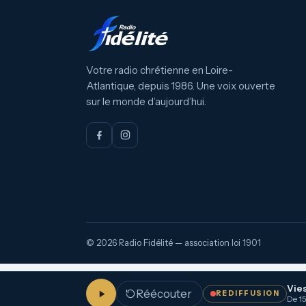
Votre radio chrétienne en Loire-
Atlantique, depuis 1986. Une voix ouverte
sur le monde d’aujourd’hui.
© 2026 Radio Fidélité — association loi 1901
Vies
Réécouter
REDIFFUSION
De 15