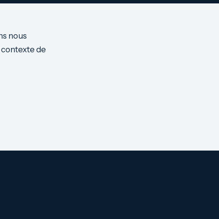
ans nous
 contexte de