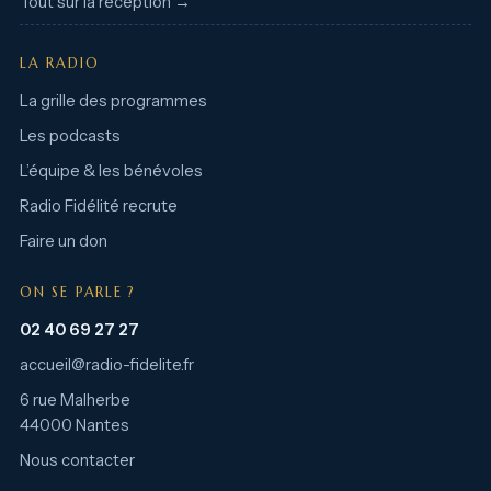
Tout sur la réception →
LA RADIO
La grille des programmes
Les podcasts
L’équipe & les bénévoles
Radio Fidélité recrute
Faire un don
ON SE PARLE ?
02 40 69 27 27
accueil@radio-fidelite.fr
6 rue Malherbe
44000 Nantes
Nous contacter