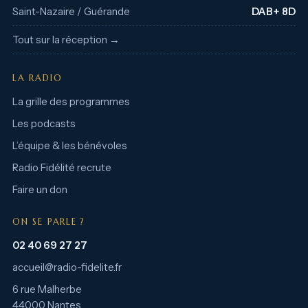
Saint-Nazaire / Guérande
DAB+ 8D
Tout sur la réception →
LA RADIO
La grille des programmes
Les podcasts
L’équipe & les bénévoles
Radio Fidélité recrute
Faire un don
ON SE PARLE ?
02 40 69 27 27
accueil@radio-fidelite.fr
6 rue Malherbe
44000 Nantes