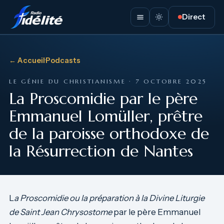
Direct
← Accueil
·
Podcasts
LE GÉNIE DU CHRISTIANISME · 7 OCTOBRE 2025
La Proscomidie par le père
Emmanuel Lomüller, prêtre
de la paroisse orthodoxe de
la Résurrection de Nantes
L
a Proscomidie ou la préparation à la Divine Liturgie
de Saint Jean Chrysostome
par le père Emmanuel