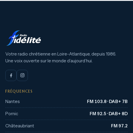
Votre radio chrétienne en Loire-Atlantique, depuis 1986.
Une voix ouverte sur le monde d’aujourd’hui.
FRÉQUENCES
Nantes
FM 103.8 · DAB+ 7B
Pornic
FM 92.5 · DAB+ 8D
Châteaubriant
FM 97.2