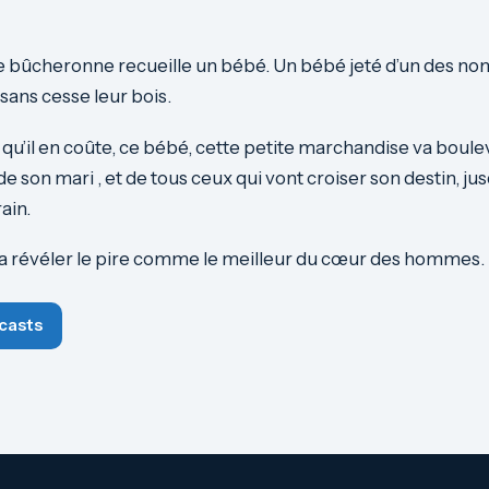
e bûcheronne recueille un bébé. Un bébé jeté d’un des no
 sans cesse leur bois.
qu’il en coûte, ce bébé, cette petite marchandise va boulev
e son mari , et de tous ceux qui vont croiser son destin, j
rain.
va révéler le pire comme le meilleur du cœur des hommes.
casts