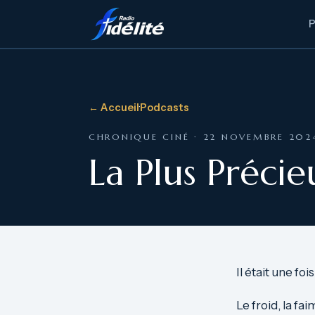
← Accueil
·
Podcasts
CHRONIQUE CINÉ · 22 NOVEMBRE 202
La Plus Préci
Il était une f
Le froid, la fa