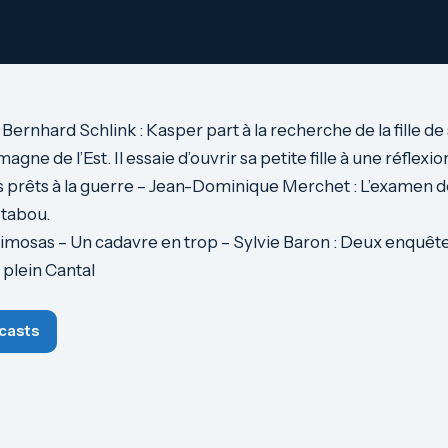
 – Bernhard Schlink : Kasper part à la recherche de la fille d
agne de l’Est. Il essaie d’ouvrir sa petite fille à une réflexi
rêts à la guerre – Jean-Dominique Merchet : L’examen d
 tabou.
mosas – Un cadavre en trop – Sylvie Baron : Deux enquête
 plein Cantal
casts