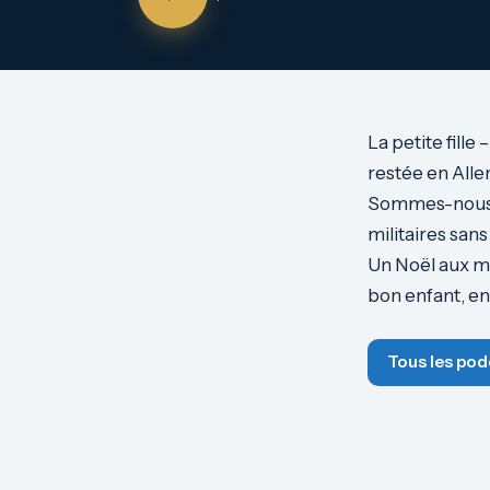
La petite fille
restée en Allem
Sommes-nous p
militaires sans
Un Noël aux mi
bon enfant, en
Tous les pod