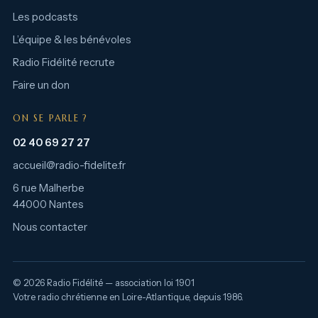
Les podcasts
L’équipe & les bénévoles
Radio Fidélité recrute
Faire un don
ON SE PARLE ?
02 40 69 27 27
accueil@radio-fidelite.fr
6 rue Malherbe
44000 Nantes
Nous contacter
© 2026 Radio Fidélité — association loi 1901
Votre radio chrétienne en Loire-Atlantique, depuis 1986.