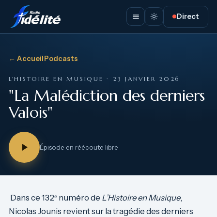
Direct
← Accueil
·
Podcasts
L'HISTOIRE EN MUSIQUE · 23 JANVIER 2026
"La Malédiction des derniers
Valois"
Épisode en réécoute libre
Dans ce 132ᵉ numéro de
L’Histoire en Musique
,
Nicolas Jounis revient sur la tragédie des derniers