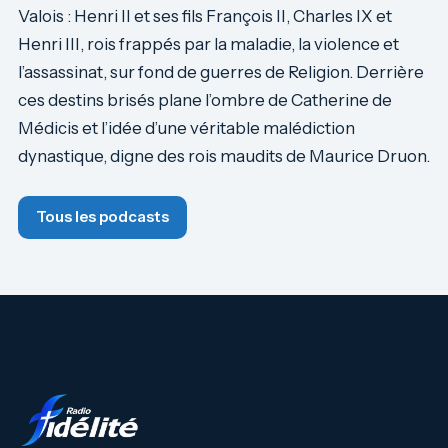
Valois : Henri II et ses fils François II, Charles IX et
Henri III, rois frappés par la maladie, la violence et
l’assassinat, sur fond de guerres de Religion. Derrière
ces destins brisés plane l’ombre de Catherine de
Médicis et l’idée d’une véritable malédiction
dynastique, digne des rois maudits de Maurice Druon.
Tous les podcasts