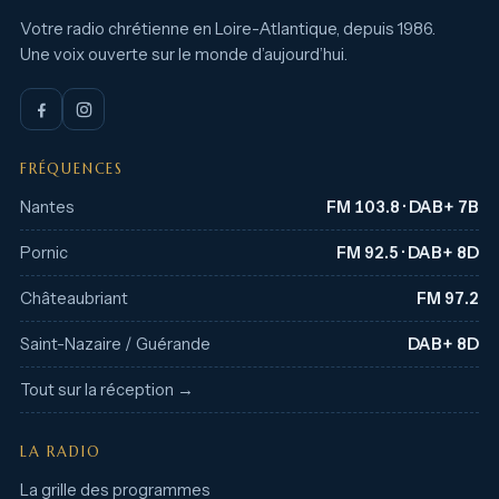
Votre radio chrétienne en Loire-Atlantique, depuis 1986.
Une voix ouverte sur le monde d’aujourd’hui.
FRÉQUENCES
Nantes
FM 103.8 · DAB+ 7B
Pornic
FM 92.5 · DAB+ 8D
Châteaubriant
FM 97.2
Saint-Nazaire / Guérande
DAB+ 8D
Tout sur la réception →
LA RADIO
La grille des programmes