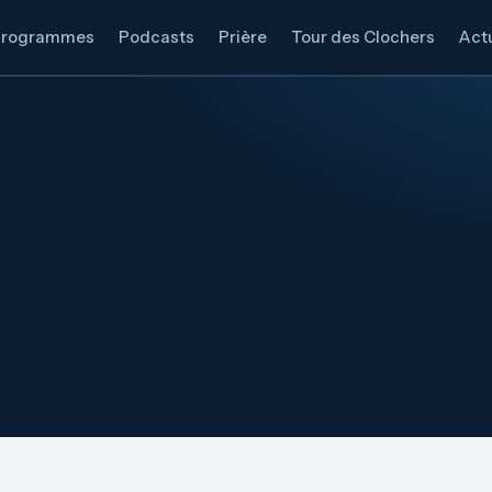
Programmes
Podcasts
Prière
Tour des Clochers
Actu