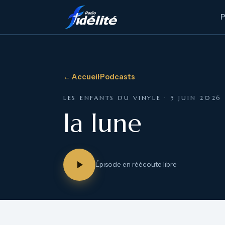
← Accueil
·
Podcasts
LES ENFANTS DU VINYLE · 5 JUIN 2026
la lune
Épisode en réécoute libre