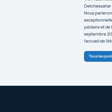
Detchessahar p
Nous parlerons
exceptionnelle
jubilaire et d
septembre 2025
l’accueil de l’é
Tous les pod