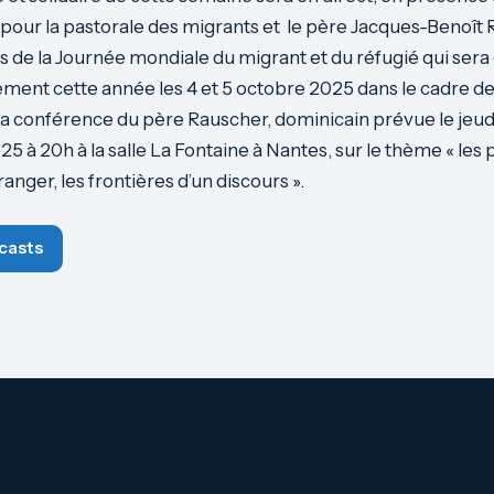
our la pastorale des migrants et le père Jacques-Benoît 
 de la Journée mondiale du migrant et du réfugié qui sera
ment cette année les 4 et 5 octobre 2025 dans le cadre de
e la conférence du père Rauscher, dominicain prévue le jeud
 à 20h à la salle La Fontaine à Nantes, sur le thème « les 
tranger, les frontières d’un discours ».
casts