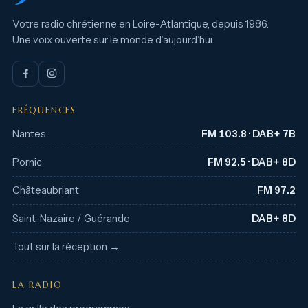
Votre radio chrétienne en Loire-Atlantique, depuis 1986.
Une voix ouverte sur le monde d’aujourd’hui.
FRÉQUENCES
Nantes
FM 103.8 · DAB+ 7B
Pornic
FM 92.5 · DAB+ 8D
Châteaubriant
FM 97.2
Saint-Nazaire / Guérande
DAB+ 8D
Tout sur la réception →
LA RADIO