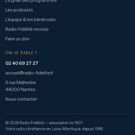
La grille des programmes
Les podcasts
L’équipe & les bénévoles
Radio Fidélité recrute
Faire un don
ON SE PARLE ?
02 40 69 27 27
accueil@radio-fidelite.fr
6 rue Malherbe
44000 Nantes
Nous contacter
© 2026 Radio Fidélité — association loi 1901
Votre radio chrétienne en Loire-Atlantique, depuis 1986.