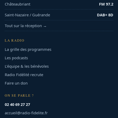
Châteaubriant
FM 97.2
Saint-Nazaire / Guérande
DAB+ 8D
Tout sur la réception →
LA RADIO
La grille des programmes
Les podcasts
L’équipe & les bénévoles
Radio Fidélité recrute
Faire un don
ON SE PARLE ?
02 40 69 27 27
accueil@radio-fidelite.fr