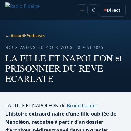
Direct
← Accueil
·
Podcasts
NOUS AVONS LU POUR VOUS · 8 MAI 2025
LA FILLE ET NAPOLEON et
PRISONNIER DU REVE
ECARLATE
LA FILLE ET NAPOLEON de
Bruno Fuligni
L’histoire extraordinaire d’une fille oubliée de
Napoléon, racontée à partir d’un dossier
d’archives inédites trouvé dans un grenier