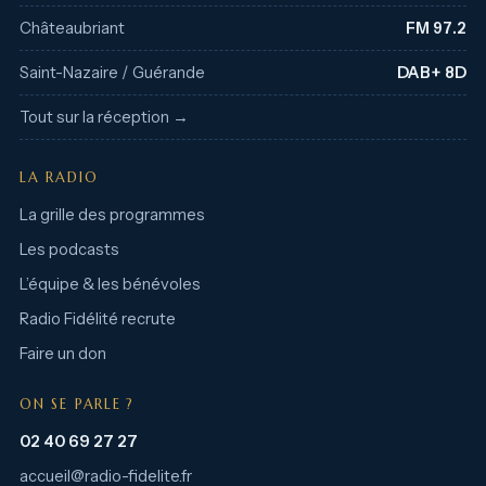
Châteaubriant
FM 97.2
Saint-Nazaire / Guérande
DAB+ 8D
Tout sur la réception →
LA RADIO
La grille des programmes
Les podcasts
L’équipe & les bénévoles
Radio Fidélité recrute
Faire un don
ON SE PARLE ?
02 40 69 27 27
accueil@radio-fidelite.fr