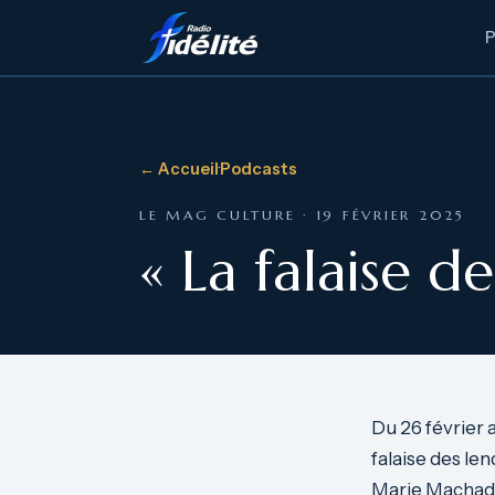
← Accueil
·
Podcasts
LE MAG CULTURE · 19 FÉVRIER 2025
« La falaise d
Du 26 février 
falaise des le
Marie Machado