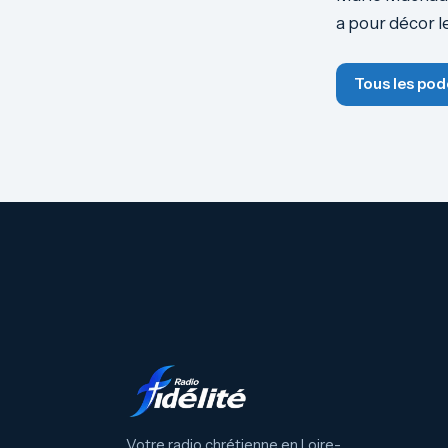
a pour décor l
Tous les pod
Votre radio chrétienne en Loire-