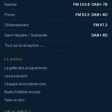
Nantes
FM 103.8 · DAB+ 7B
Pornic
FM 92.5 · DAB+ 8D
Châteaubriant
FM 97.2
Saint-Nazaire / Guérande
DAB+ 8D
Tout sur la réception →
LA RADIO
La grille des programmes
Les podcasts
L’équipe & les bénévoles
Radio Fidélité recrute
Faire un don
ON SE PARLE ?