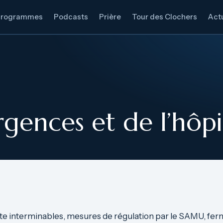
Programmes
Podcasts
Prière
Tour des Clochers
Actu
rgences et de l’hôpi
te interminables, mesures de régulation par le SAMU, fer