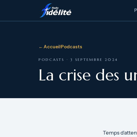
← Accueil
·
Podcasts
PODCASTS · 3 SEPTEMBRE 2024
La crise des u
Temps d’atten