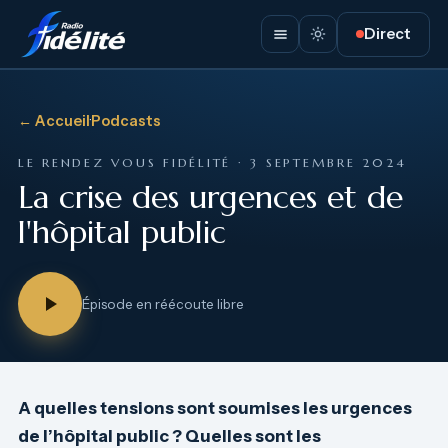
Direct
← Accueil
·
Podcasts
LE RENDEZ VOUS FIDÉLITÉ · 3 SEPTEMBRE 2024
La crise des urgences et de
l'hôpital public
Épisode en réécoute libre
A quelles tensions sont soumises les urgences
de l’hôpital public ? Quelles sont les