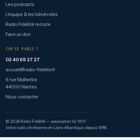
Les podcasts
L’équipe & les bénévoles
Radio Fidélité recrute
Faire un don
ON SE PARLE ?
02 40 69 27 27
accueil@radio-fidelite.fr
6 rue Malherbe
44000 Nantes
Nous contacter
© 2026 Radio Fidélité — association loi 1901
Votre radio chrétienne en Loire-Atlantique, depuis 1986.