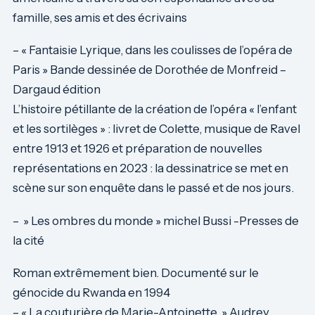
famille, ses amis et des écrivains
– « Fantaisie Lyrique, dans les coulisses de l’opéra de
Paris » Bande dessinée de Dorothée de Monfreid –
Dargaud édition
L’histoire pétillante de la création de l’opéra « l’enfant
et les sortilèges » : livret de Colette, musique de Ravel
entre 1913 et 1926 et préparation de nouvelles
représentations en 2023 : la dessinatrice se met en
scène sur son enquête dans le passé et de nos jours.
– » Les ombres du monde » michel Bussi -Presses de
la cité
Roman extrêmement bien. Documenté sur le
génocide du Rwanda en 1994
– « La couturière de Marie-Antoinette » Audrey