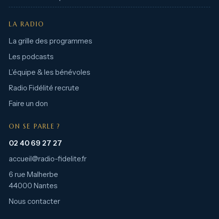
LA RADIO
La grille des programmes
Les podcasts
L’équipe & les bénévoles
Radio Fidélité recrute
Faire un don
ON SE PARLE ?
02 40 69 27 27
accueil@radio-fidelite.fr
6 rue Malherbe
44000 Nantes
Nous contacter