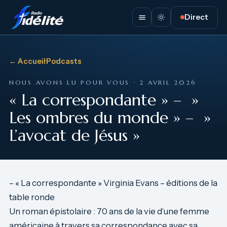
Direct
← Accueil
·
Podcasts
NOUS AVONS LU POUR VOUS · 2 AVRIL 2026
« La correspondante » – »
Les ombres du monde » – »
L’avocat de Jésus »
– « La correspondante » Virginia Evans – éditions de la
table ronde
Un roman épistolaire : 70 ans de la vie d’une femme
américaine à travers sa correspondance avec sa