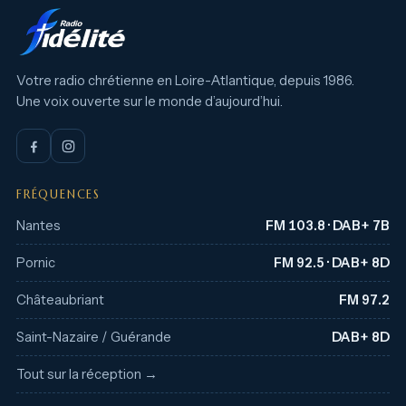
Votre radio chrétienne en Loire-Atlantique, depuis 1986.
Une voix ouverte sur le monde d’aujourd’hui.
FRÉQUENCES
Nantes
FM 103.8 · DAB+ 7B
Pornic
FM 92.5 · DAB+ 8D
Châteaubriant
FM 97.2
Saint-Nazaire / Guérande
DAB+ 8D
Tout sur la réception →