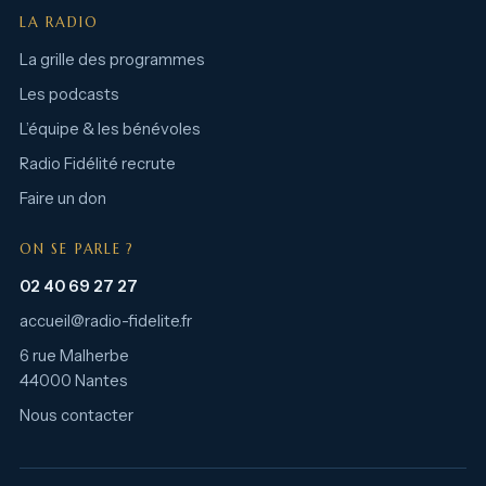
LA RADIO
La grille des programmes
Les podcasts
L’équipe & les bénévoles
Radio Fidélité recrute
Faire un don
ON SE PARLE ?
02 40 69 27 27
accueil@radio-fidelite.fr
6 rue Malherbe
44000 Nantes
Nous contacter