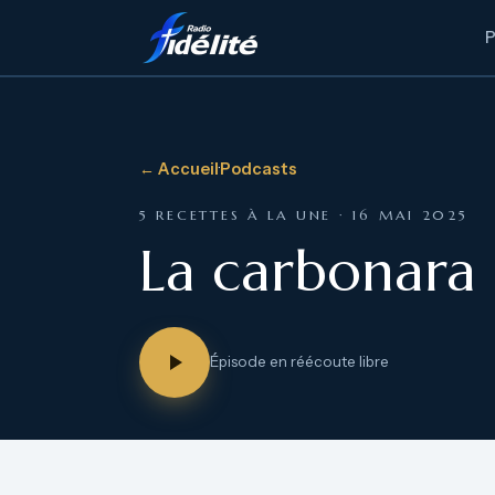
← Accueil
·
Podcasts
5 RECETTES À LA UNE · 16 MAI 2025
La carbonara 
Épisode en réécoute libre