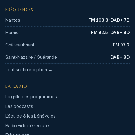
FRÉQUENCES
Nantes
FM 103.8 · DAB+ 7B
Pornic
FM 92.5 · DAB+ 8D
Châteaubriant
FM 97.2
Saint-Nazaire / Guérande
DAB+ 8D
Tout sur la réception →
LA RADIO
La grille des programmes
Les podcasts
L’équipe & les bénévoles
Radio Fidélité recrute