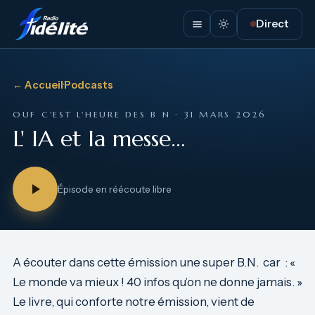
Direct
← Accueil
·
Podcasts
OUF C'EST L'HEURE DES B N · 31 MARS 2026
L' IA et la messe…
Épisode en réécoute libre
A écouter dans cette émission une super B.N. car : «
Le monde va mieux ! 40 infos qu’on ne donne jamais. »
Le livre, qui conforte notre émission, vient de