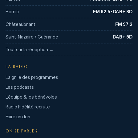
Pornic
FM 92.5 · DAB+ 8D
Châteaubriant
FM 97.2
Saint-Nazaire / Guérande
DAB+ 8D
Tout sur la réception →
LA RADIO
La grille des programmes
Les podcasts
L’équipe & les bénévoles
Radio Fidélité recrute
Faire un don
ON SE PARLE ?