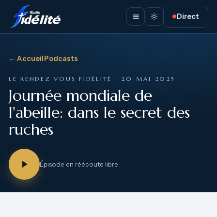
Direct
← Accueil
·
Podcasts
LE RENDEZ VOUS FIDÉLITÉ · 20 MAI 2025
Journée mondiale de
l'abeille: dans le secret des
ruches
Épisode en réécoute libre