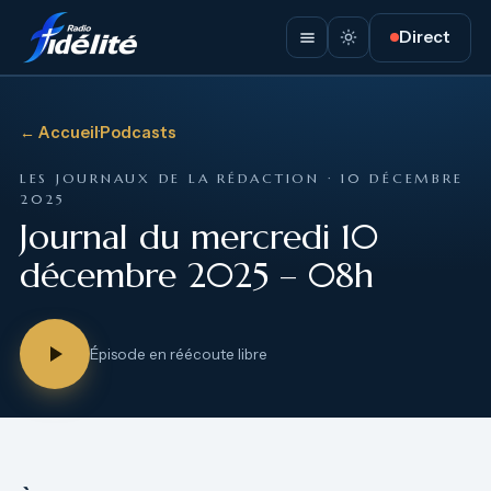
Direct
← Accueil
·
Podcasts
LES JOURNAUX DE LA RÉDACTION · 10 DÉCEMBRE
2025
Journal du mercredi 10
décembre 2025 – 08h
Épisode en réécoute libre