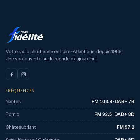
Votre radio chrétienne en Loire-Atlantique, depuis 1986.
Une voix ouverte sur le monde d’aujourd’hui.
FRÉQUENCES
Nantes
FM 103.8 · DAB+ 7B
Pornic
FM 92.5 · DAB+ 8D
Châteaubriant
FM 97.2