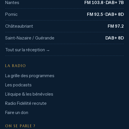
Nantes
FM 103.8 · DAB+ 7B
Pornic
FM 92.5 · DAB+ 8D
Châteaubriant
FM 97.2
Saint-Nazaire / Guérande
DAB+ 8D
Tout sur la réception →
LA RADIO
La grille des programmes
Les podcasts
L’équipe & les bénévoles
Radio Fidélité recrute
Faire un don
ON SE PARLE ?