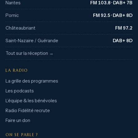
Nantes
FM 103.8 · DAB+ 7B
Pornic
FM 92.5 · DAB+ 8D
Châteaubriant
FM 97.2
Saint-Nazaire / Guérande
DAB+ 8D
Tout sur la réception →
LA RADIO
La grille des programmes
Les podcasts
L’équipe & les bénévoles
Radio Fidélité recrute
Faire un don
ON SE PARLE ?