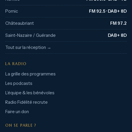
Pornic
FM 92.5 · DAB+ 8D
Châteaubriant
FM 97.2
Saint-Nazaire / Guérande
DAB+ 8D
Tout sur la réception →
LA RADIO
La grille des programmes
Les podcasts
L’équipe & les bénévoles
Radio Fidélité recrute
Faire un don
ON SE PARLE ?