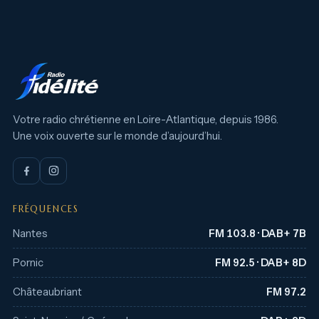
Votre radio chrétienne en Loire-Atlantique, depuis 1986.
Une voix ouverte sur le monde d’aujourd’hui.
FRÉQUENCES
Nantes
FM 103.8 · DAB+ 7B
Pornic
FM 92.5 · DAB+ 8D
Châteaubriant
FM 97.2