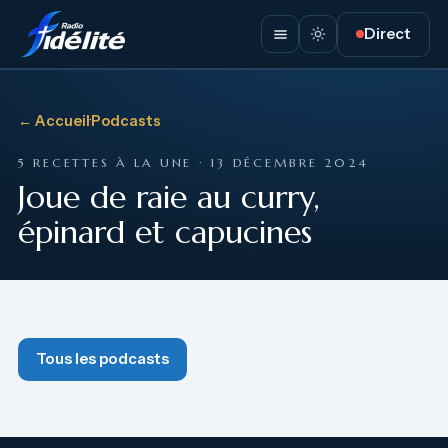
Direct
← Accueil
·
Podcasts
5 RECETTES À LA UNE · 13 DÉCEMBRE 2024
Joue de raie au curry,
épinard et capucines
Tous les podcasts