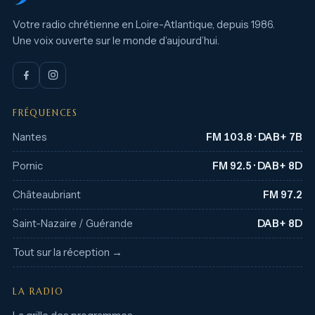
Votre radio chrétienne en Loire-Atlantique, depuis 1986.
Une voix ouverte sur le monde d’aujourd’hui.
FRÉQUENCES
Nantes
FM 103.8 · DAB+ 7B
Pornic
FM 92.5 · DAB+ 8D
Châteaubriant
FM 97.2
Saint-Nazaire / Guérande
DAB+ 8D
Tout sur la réception →
LA RADIO