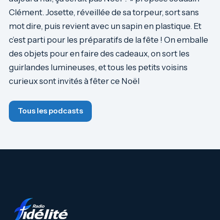
Clément. Josette, réveillée de sa torpeur, sort sans
mot dire, puis revient avec un sapin en plastique. Et
c’est parti pour les préparatifs de la fête ! On emballe
des objets pour en faire des cadeaux, on sort les
guirlandes lumineuses, et tous les petits voisins
curieux sont invités à fêter ce Noël
Tous les podcasts