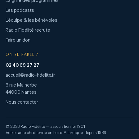
La grille des programmes
Les podcasts
L’équipe & les bénévoles
Radio Fidélité recrute
Faire un don
ON SE PARLE ?
02 40 69 27 27
accueil@radio-fidelite.fr
6 rue Malherbe
44000 Nantes
Nous contacter
© 2026 Radio Fidélité — association loi 1901
Votre radio chrétienne en Loire-Atlantique, depuis 1986.