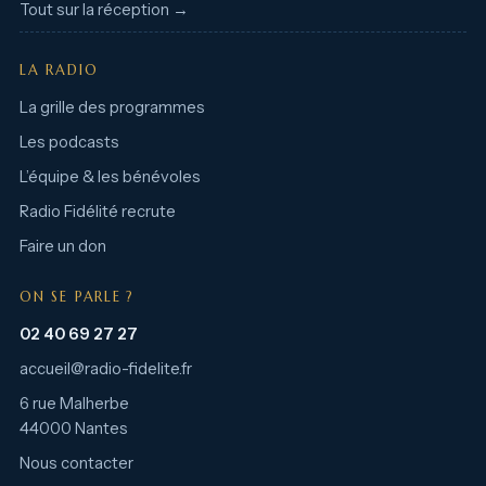
Tout sur la réception →
LA RADIO
La grille des programmes
Les podcasts
L’équipe & les bénévoles
Radio Fidélité recrute
Faire un don
ON SE PARLE ?
02 40 69 27 27
accueil@radio-fidelite.fr
6 rue Malherbe
44000 Nantes
Nous contacter