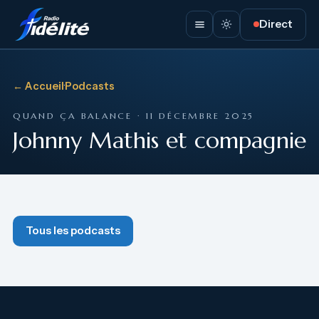
Direct
← Accueil
·
Podcasts
QUAND ÇA BALANCE · 11 DÉCEMBRE 2025
Johnny Mathis et compagnie
Tous les podcasts