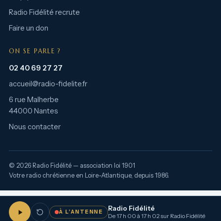
Radio Fidélité recrute
Faire un don
ON SE PARLE ?
02 40 69 27 27
accueil@radio-fidelite.fr
6 rue Malherbe
44000 Nantes
Nous contacter
© 2026 Radio Fidélité — association loi 1901
Votre radio chrétienne en Loire-Atlantique, depuis 1986.
Radio Fidélité
À L’ANTENNE
De 17 h 00 à 17 h 02 sur Radio Fidélité