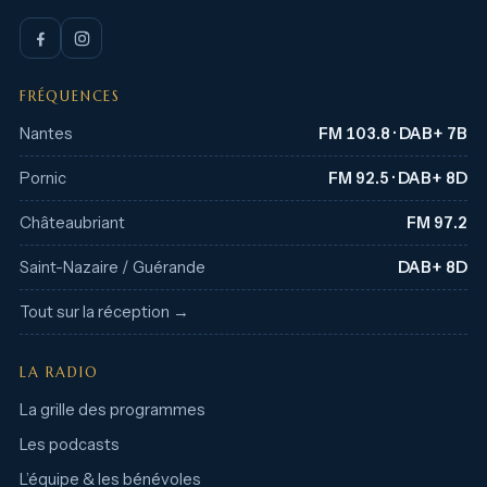
FRÉQUENCES
Nantes
FM 103.8 · DAB+ 7B
Pornic
FM 92.5 · DAB+ 8D
Châteaubriant
FM 97.2
Saint-Nazaire / Guérande
DAB+ 8D
Tout sur la réception →
LA RADIO
La grille des programmes
Les podcasts
L’équipe & les bénévoles