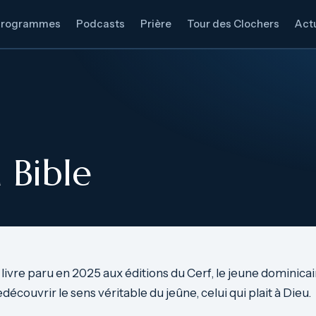
Programmes
Podcasts
Prière
Tour des Clochers
Actu
 Bible
livre paru en 2025 aux éditions du Cerf, le jeune dominicain
edécouvrir le sens véritable du jeûne, celui qui plait à Dieu.