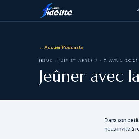
← Accueil
·
Podcasts
JÉSUS : JUIF ET APRÈS ? · 7 AVRIL 2025
Jeûner avec la
Dans son petit 
nous invite à r