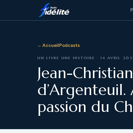
← Accueil
·
Podcasts
UN LIVRE UNE HISTOIRE · 14 AVRIL 202
Jean-Christian
d’Argenteuil.
passion du Chr