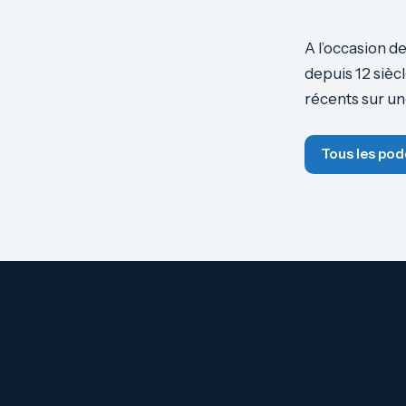
A l’occasion d
depuis 12 siècl
récents sur un
Tous les pod