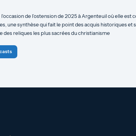
e l’occasion de l’ostension de 2025 à Argenteuil où elle est
es, une synthèse qui fait le point des acquis historiques et 
e des reliques les plus sacrées du christianisme
casts