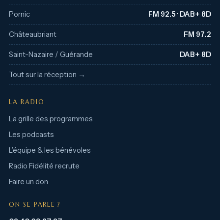
Pornic
FM 92.5 · DAB+ 8D
Châteaubriant
FM 97.2
Saint-Nazaire / Guérande
DAB+ 8D
Tout sur la réception →
LA RADIO
La grille des programmes
Les podcasts
L’équipe & les bénévoles
Radio Fidélité recrute
Faire un don
ON SE PARLE ?