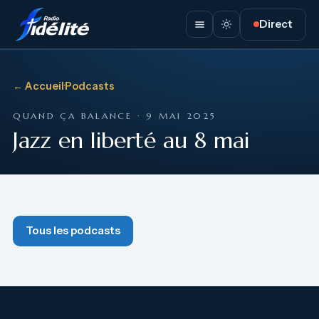
Direct
← Accueil
·
Podcasts
QUAND ÇA BALANCE · 9 MAI 2025
Jazz en liberté au 8 mai
Tous les podcasts