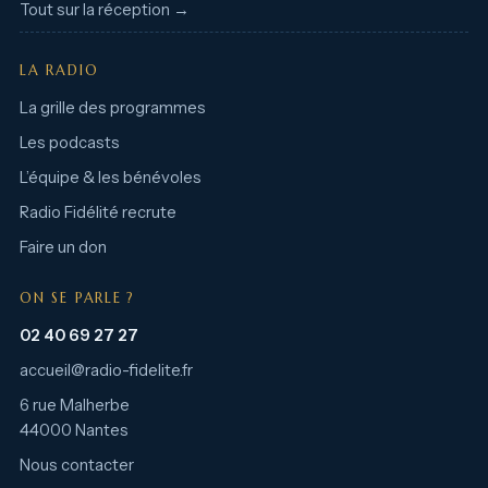
Tout sur la réception →
LA RADIO
La grille des programmes
Les podcasts
L’équipe & les bénévoles
Radio Fidélité recrute
Faire un don
ON SE PARLE ?
02 40 69 27 27
accueil@radio-fidelite.fr
6 rue Malherbe
44000 Nantes
Nous contacter