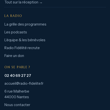
Tout sur la réception →
LA RADIO
La grille des programmes
Les podcasts
L’équipe & les bénévoles
Radio Fidélité recrute
Faire un don
ON SE PARLE ?
02 40 69 27 27
accueil@radio-fidelite.fr
6 rue Malherbe
44000 Nantes
Nous contacter