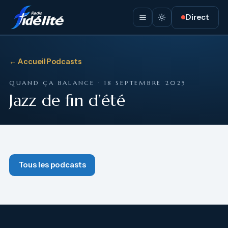
Direct
← Accueil
·
Podcasts
QUAND ÇA BALANCE · 18 SEPTEMBRE 2025
Jazz de fin d’été
Tous les podcasts