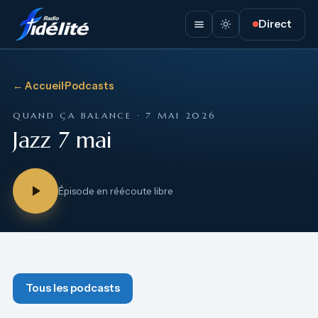
Direct
← Accueil
·
Podcasts
QUAND ÇA BALANCE · 7 MAI 2026
Jazz 7 mai
Épisode en réécoute libre
Tous les podcasts