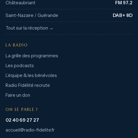
Châteaubriant
FM 97.2
Saint-Nazaire / Guérande
DAB+ 8D
Tout sur la réception →
LA RADIO
La grille des programmes
Les podcasts
L’équipe & les bénévoles
Radio Fidélité recrute
Faire un don
ON SE PARLE ?
02 40 69 27 27
accueil@radio-fidelite.fr