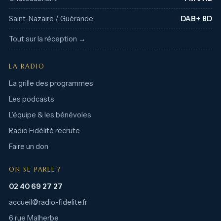
Saint-Nazaire / Guérande
DAB+ 8D
Tout sur la réception →
LA RADIO
La grille des programmes
Les podcasts
L’équipe & les bénévoles
Radio Fidélité recrute
Faire un don
ON SE PARLE ?
02 40 69 27 27
accueil@radio-fidelite.fr
6 rue Malherbe