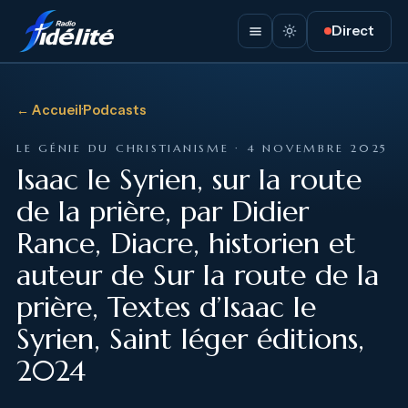
Direct
← Accueil
·
Podcasts
LE GÉNIE DU CHRISTIANISME · 4 NOVEMBRE 2025
Isaac le Syrien, sur la route
de la prière, par Didier
Rance, Diacre, historien et
auteur de Sur la route de la
prière, Textes d’Isaac le
Syrien, Saint léger éditions,
2024