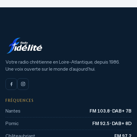
Votre radio chrétienne en Loire-Atlantique, depuis 1986.
Une voix ouverte sur le monde d’aujourd’hui.
FRÉQUENCES
Nantes
FM 103.8 · DAB+ 7B
Pornic
FM 92.5 · DAB+ 8D
Châteaubriant
FM 97.2