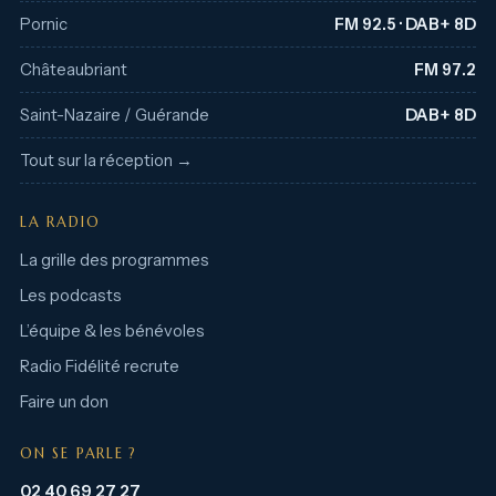
Pornic
FM 92.5 · DAB+ 8D
Châteaubriant
FM 97.2
Saint-Nazaire / Guérande
DAB+ 8D
Tout sur la réception →
LA RADIO
La grille des programmes
Les podcasts
L’équipe & les bénévoles
Radio Fidélité recrute
Faire un don
ON SE PARLE ?
02 40 69 27 27