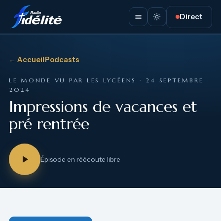
Direct
← Accueil
·
Podcasts
LE MONDE VU PAR LES LYCÉENS · 24 SEPTEMBRE
2024
Impressions de vacances et
pré rentrée
Épisode en réécoute libre