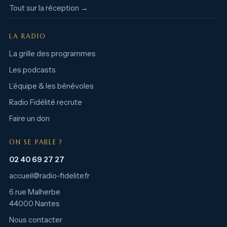
Tout sur la réception →
LA RADIO
La grille des programmes
Les podcasts
L’équipe & les bénévoles
Radio Fidélité recrute
Faire un don
ON SE PARLE ?
02 40 69 27 27
accueil@radio-fidelite.fr
6 rue Malherbe
44000 Nantes
Nous contacter