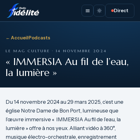
Direct
← Accueil
·
Podcasts
LE MAG CULTURE · 14 NOVEMBRE 2024
« IMMERSIA Au fil de l’eau,
la lumière »
Du 14 novembre 2024 au 29 mars 2025, c’est une
église Notre Dame de Bon Port, lumineuse que
l’œuvre immersive « IMMERSIA Au fil de l’eau, la
lumière » offre à nos yeux. Alliant vidéo à 360°,
musique électro-orchestrale, enregistrement