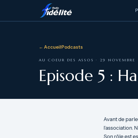
← Accueil
·
Podcasts
AU COEUR DES ASSOS · 29 NOVEMBRE
Episode 5 : H
Avant de parle
l’association.
Son rôle est es