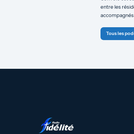
entre les rési
accompagnés
Tous les pod