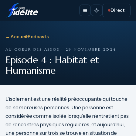
Direct
← Accueil
·
Podcasts
AU COEUR DES ASSOS · 29 NOVEMBRE 2024
Episode 4 : Habitat et
Humanisme
L’isolement est une réalité préoccupante qui touche
de nombreuses personnes. Une personne est
considérée comme isolée lorsqu’elle n’entretient pas
de rencontres physiques régulières, et aujourd’hui,
une personne sur trois se trouve en situation de