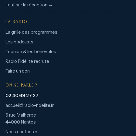
Tout sur la réception →
LA RADIO
La grille des programmes
Les podcasts
L’équipe & les bénévoles
Radio Fidélité recrute
Faire un don
ON SE PARLE ?
02 40 69 27 27
accueil@radio-fidelite.fr
6 rue Malherbe
44000 Nantes
Nous contacter