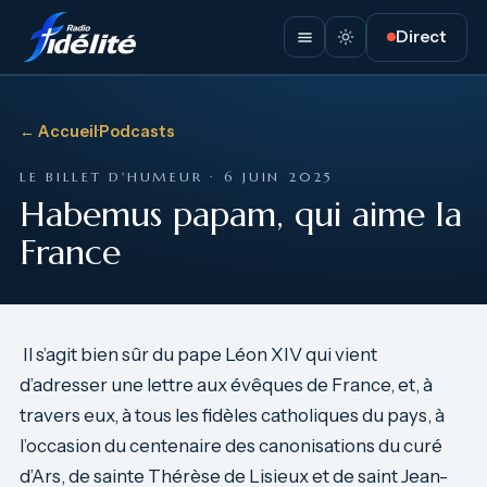
Direct
← Accueil
·
Podcasts
LE BILLET D'HUMEUR · 6 JUIN 2025
Habemus papam, qui aime la
France
Il s’agit bien sûr du pape Léon XIV qui vient
d’adresser une lettre aux évêques de France, et, à
travers eux, à tous les fidèles catholiques du pays, à
l’occasion du centenaire des canonisations du curé
d’Ars, de sainte Thérèse de Lisieux et de saint Jean-