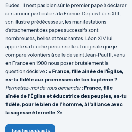
Eudes. Il n’est pas bien sûr le premier pape à déclarer
son amour particulier à la France. Depuis Léon XIII,
son illustre prédécesseur, les manifestations
d’attachement des papes successifs sont
nombreuses, belles et touchantes. Léon XIV lui
apporte sa touche personnelle et originale que je
compare volontiers à celle de saint Jean-Paul II, venu
en France en 1980 nous poser brutalement la
question décisive
: « France, fille aînée de l’Église,
es-tu fidèle aux promesses de ton baptême ?
Permettez-moi de vous demander
:
France, fille
aînée de l’Église et éducatrice des peuples, es-tu
fidèle, pour le bien de l’homme, à l’alliance avec
la sagesse éternelle
?»
Tous les podcasts