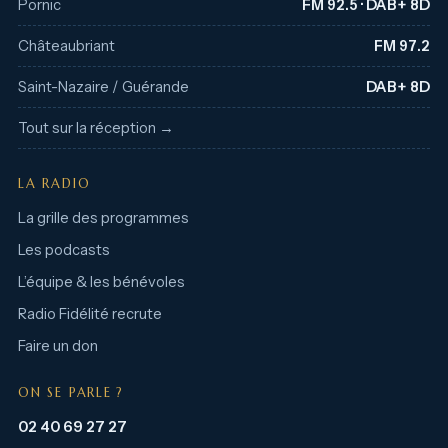
Pornic
FM 92.5 · DAB+ 8D
Châteaubriant
FM 97.2
Saint-Nazaire / Guérande
DAB+ 8D
Tout sur la réception →
LA RADIO
La grille des programmes
Les podcasts
L’équipe & les bénévoles
Radio Fidélité recrute
Faire un don
ON SE PARLE ?
02 40 69 27 27