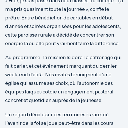
« Hier, je suis passé dans neuf classes du collège… ça
m’a pris quasiment toute la journée », confie le
prêtre. Entre bénédiction de cartables en début
d’année et soirées organisées pour les adolescents,
cette paroisse rurale a décidé de concentrer son
énergie là où elle peut vraiment faire la différence.
Au programme : la mission Isidore, le patronage qui
fait parler, et cet événement marquant du dernier
week-end d’août. Nos invités témoignent d’une
église qui assume ses choix, où l’autonomie des
équipes laïques côtoie un engagement pastoral
concret et quotidien auprès de la jeunesse.
Un regard décalé sur ces territoires ruraux où
l’avenir de la foi se joue peut-être dans les cours