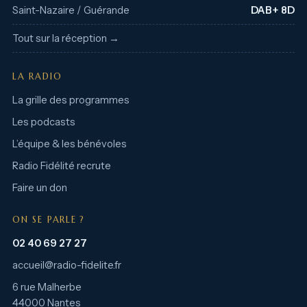
Saint-Nazaire / Guérande
DAB+ 8D
Tout sur la réception →
LA RADIO
La grille des programmes
Les podcasts
L’équipe & les bénévoles
Radio Fidélité recrute
Faire un don
ON SE PARLE ?
02 40 69 27 27
accueil@radio-fidelite.fr
6 rue Malherbe
44000 Nantes