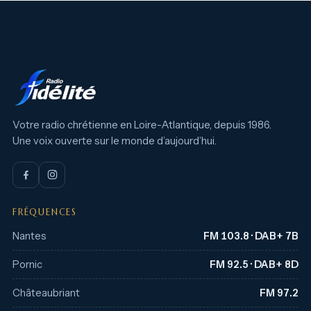
Votre radio chrétienne en Loire-Atlantique, depuis 1986.
Une voix ouverte sur le monde d’aujourd’hui.
FRÉQUENCES
Nantes
FM 103.8 · DAB+ 7B
Pornic
FM 92.5 · DAB+ 8D
Châteaubriant
FM 97.2