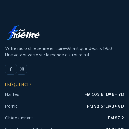
Votre radio chrétienne en Loire-Atlantique, depuis 1986.
Une voix ouverte sur le monde d’aujourd’hui.
FRÉQUENCES
Nantes
FM 103.8 · DAB+ 7B
Pornic
FM 92.5 · DAB+ 8D
Châteaubriant
FM 97.2