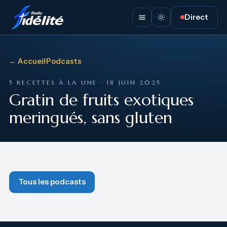
Direct
← Accueil
·
Podcasts
5 RECETTES À LA UNE · 18 JUIN 2025
Gratin de fruits exotiques
meringués, sans gluten
Tous les podcasts