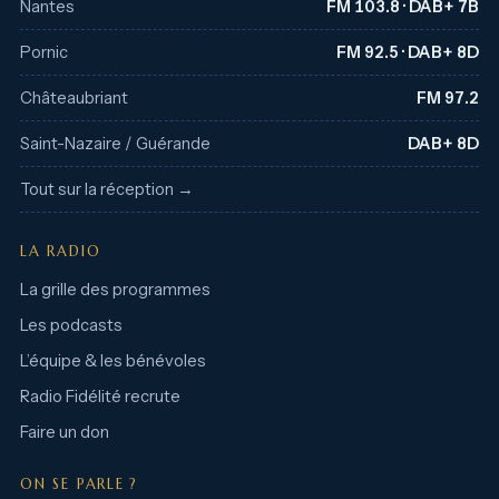
Nantes
FM 103.8 · DAB+ 7B
Pornic
FM 92.5 · DAB+ 8D
Châteaubriant
FM 97.2
Saint-Nazaire / Guérande
DAB+ 8D
Tout sur la réception →
LA RADIO
La grille des programmes
Les podcasts
L’équipe & les bénévoles
Radio Fidélité recrute
Faire un don
ON SE PARLE ?